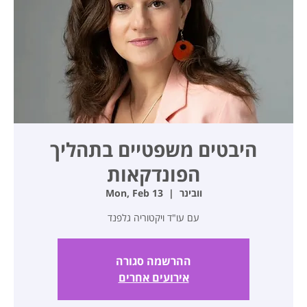
היבטים משפטיים בתהליך
הפונדקאות
וובינר
  |  
Mon, Feb 13
עם עו"ד ויקטוריה גלפנד
ההרשמה סגורה
אירועים אחרים