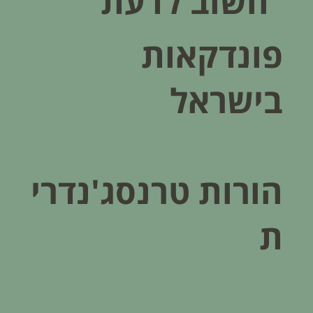
חשוב לדעת
פונדקאות
בישראל
הורות טרנסג'נדרי
ת