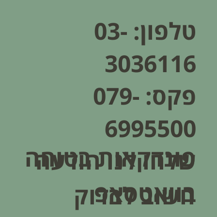
טלפון:
03-
3036116
פקס: 079-
6995500
פונדקאות בטוחה
שלחו לנו הודעה
בוואטסאפ
חשוב לבדוק