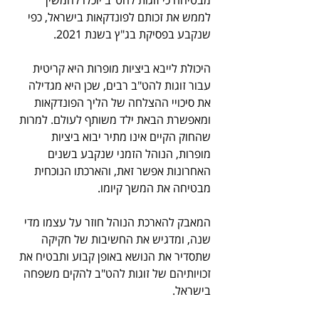
מבטיחה כי זוגות להט"ב יוכלו להמשיך 
לממש את זכותם לפונדקאות בישראל, כפי 
שנקבע בפסיקת בג"ץ בשנת 2021.
היכולת לייבא ביציות מופרות היא קריטית 
עבור זוגות להט"ב רבים, שכן היא מגדילה 
את סיכויי ההצלחה של הליך הפונדקאות 
ומאפשרת הבאת ילד משותף לעולם. למרות 
שהחוק הקיים אינו מתיר יבוא ביציות 
מופרות, הנוהל הזמני שנקבע בשנים 
האחרונות אפשר זאת, והארכתו הנוכחית 
מבטיחה את המשך קיומו.
המאבק להארכת הנוהל חוזר על עצמו מדי 
שנה, ומדגיש את החשיבות של חקיקה 
שתסדיר את הנושא באופן קבוע ותבטיח את 
זכויותיהם של זוגות להט"ב להקים משפחה 
בישראל.