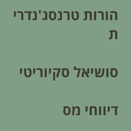
הורות טרנסג'נדרי
ת
סושיאל סקיוריטי
דיווחי מס