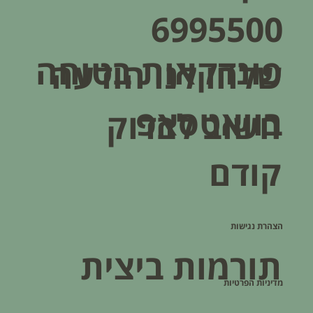
6995500
פונדקאות בטוחה
שלחו לנו הודעה
בוואטסאפ
חשוב לבדוק
קודם
הצהרת נגישות
תורמות ביצית
מדיניות הפרטיות