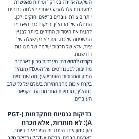
השקעה אדירה במחקר ופיתוח מאפשרת 
למעבדות אלו להגיע לאחוזי הצלחה גבוהים 
יותר ביצירת עוברים בריאים וחזקים. לכן, 
התחלה של התהליך במקום כזה היא כמו 
להניח את היסודות החזקים ביותר לבניין 
המשפחה שלכם. זאת לא רק שאלה של 
ציוד, אלא של תרבות שלמה של מצוינות 
וחדשנות.
נקודה למחשבה:
 מעבדות פריון בארה"ב 
מחויבות לסטנדרטים של ה-FDA (מנהל 
המזון והתרופות האמריקאי), מה שמבטיח 
בקרת איכות מהמחמירות בעולם על כל שלב 
בתהליך, מבחירת התורמת ועד הקפאת 
העוברים.
בדיקות גנטיות מתקדמות (PGT-
A): לא מותרות, אלא הכרח
כאן טמון אחד היתרונות המכריעים ביותר. 
בארצות הברית, בדיקת PGT-A (בדיקת סקר 