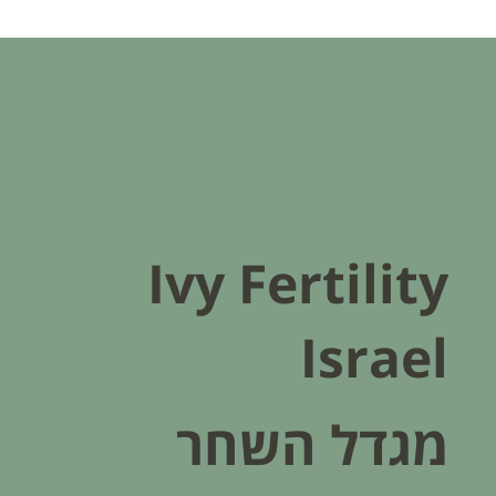
בדיקות גנטיות לעוברים: המדע מאחורי
השקט הנפשי שלכם
Ivy Fertility
Israel
מגדל השחר