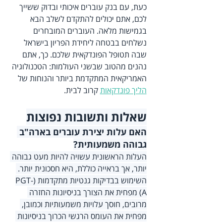
כעת, עם בנק עוברים איכותי ובדוק ששייך 
לכם, אתם יכולים להתקדם לשלב הבא 
בגמישות מלאה. העוברים המובחרים 
נשלחים בבטחה ליחידת הפריון בישראל 
שבה תטופל הפונדקאית שלכם. כך, אתם 
נהנים מהטוב שבשני העולמות: הטכנולוגיה 
האמריקאית המתקדמת ביותר והנוחות של 
הליך פונדקאות
 קרוב לבית.
שאלות ותשובות נפוצות
האם עלות יצירת עוברים בארה"ב 
גבוהה משמעותית?
העלות הראשונית עשויה להיות מעט גבוהה 
יותר, אך בראייה כוללת, היא חסכונית יותר. 
השימוש בבדיקות גנטיות מתקדמות (PGT-
A) מפחית את הצורך בניסיונות החזרה 
מרובים, חוסך עלויות משמעותיות וכמובן, 
מפחית את העומס הרגשי הכרוך בניסיונות 