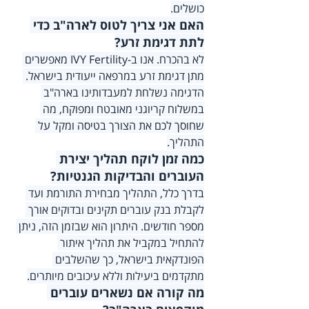
כושלים.
האם אני צריך לטוס לארה"ב כדי 
לתת דגימת זרע?
לא בהכרח. אנו ב-IVY Fertility מאפשרים 
מתן דגימת זרע במרפאה ייעודית בישראל. 
הדגימה נשלחת למעבדותינו בארה"ב 
במשלוח קריוגני מאובטח ומפוקח, מה 
שחוסך לכם את הצורך בטיסה ומקל על 
התהליך.
כמה זמן לוקח תהליך יצירת 
העוברים והבדיקות הגנטיות?
בדרך כלל, התהליך מבחירת התורמת ועד 
לקבלת בנק עוברים תקינים ובדוקים אורך 
מספר חודשים. היתרון הוא שבזמן הזה, ניתן 
להתחיל במקביל את תהליך איתור 
הפונדקאית בישראל, כך שהשלבים 
מתקדמים ביעילות וללא עיכובים מיותרים.
מה קורה אם נשארים עוברים 