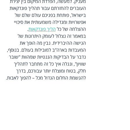
מעניק. למעשה, הפרדת המיקום בין יצירת 
העוברים להחזרתם עבור תהליך פונדקאות 
בישראל, פותחת בפניכם עולם שלם של 
אפשרויות ומגדילה משמעותית את סיכויי 
ההצלחה של כל 
הליך פונדקאות
.
במאמר זה נצלול לעומק היתרונות של 
הגישה ההיברידית. נבין מה הופך את 
המעבדות בארה"ב למובילות בעולם. בנוסף, 
נדבר על הבדיקות הגנטיות שמהוות "שובר 
שוויון", ונגלה איך כל זה מתחבר לתהליך 
חלק, בטוח ומוצלח יותר עבורכם, בדרך 
להגשמת החלום הגדול מכל – להפוך לאבות.