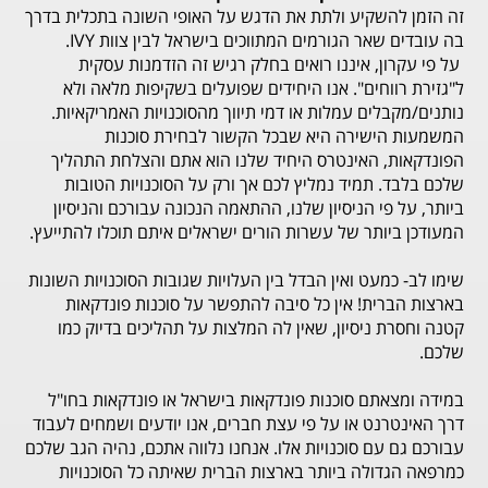
זה הזמן להשקיע ולתת את הדגש על האופי השונה בתכלית בדרך
בה עובדים שאר הגורמים המתווכים בישראל לבין צוות IVY.
על פי עקרון, איננו רואים בחלק רגיש זה הזדמנות עסקית
ל"גזירת רווחים". אנו היחידים שפועלים בשקיפות מלאה ולא
נותנים/מקבלים עמלות או דמי תיווך מהסוכנויות האמריקאיות.
המשמעות הישירה היא שבכל הקשור לבחירת סוכנות
הפונדקאות, האינטרס היחיד שלנו הוא אתם והצלחת התהליך
שלכם בלבד. תמיד נמליץ לכם אך ורק על הסוכנויות הטובות
ביותר, על פי הניסיון שלנו, ההתאמה הנכונה עבורכם והניסיון
המעודכן ביותר של עשרות הורים ישראלים איתם תוכלו להתייעץ.
שימו לב- כמעט ואין הבדל בין העלויות שגובות הסוכנויות השונות
בארצות הברית! אין כל סיבה להתפשר על סוכנות פונדקאות
קטנה וחסרת ניסיון, שאין לה המלצות על תהליכים בדיוק כמו
שלכם.
במידה ומצאתם סוכנות פונדקאות בישראל או פונדקאות בחו"ל
דרך האינטרנט או על פי עצת חברים, אנו יודעים ושמחים לעבוד
עבורכם גם עם סוכנויות אלו. אנחנו נלווה אתכם, נהיה הגב שלכם
כמרפאה הגדולה ביותר בארצות הברית שאיתה כל הסוכנויות