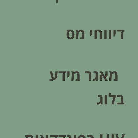
דיווחי מס
מאגר מידע
בלוג