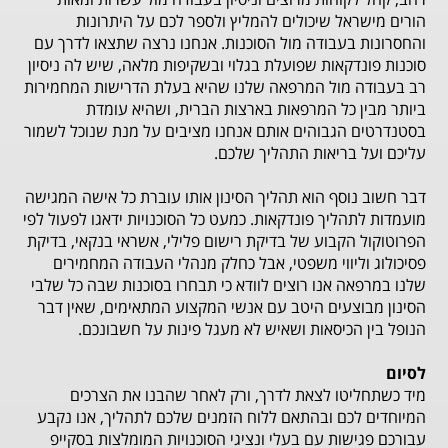
הורים מישראל שיכולים להמליץ ולספר לכם על היתרונות
והחסרונות בעבודה מול הסוכנות. אנחנו נרצה שתצאו לדרך עם
סוכנות פונדקאות שפועלת בגלוי ובשקיפות מלאה, שיש לה ניסיון
רב בעבודה מול המרפאה שלנו שהיא בעלת הדרישות המחמירות
ביותר מבין כל המרפאות בארצות הברית, ושהיא עומדת
בסטנדרטים הגבוהים אותם אנחנו מציבים על מנת שנוכל לשמור
עליכם ועל בריאות התהליך שלכם.
דבר חשוב נוסף הוא תהליך הסינון אותו עוברת כל אישה המגישה
מועמדות לתהליך פונדקאות. כמעט כל הסוכנויות ידאגו לפעול לפי
הפרוטוקול הקבוע של בדיקת רישום פלילי, אשראי בנקאי, בדיקת
פסיכולוג וליווי משפטי, אבל כחלק מנהלי העבודה המחמירים
שלנו במרפאה אנו רוצים לוודא כי תבחרו בסוכנות שבה כל שלבי
הסינון מבוצעים היטב עם אנשי המקצוע המתאימים, שאין דבר
הנופל בין הכיסאות ושאיש לא מעגל פינות על חשבונכם.
לסיום
מיד כשתחליטו לצאת לדרך, ורק לאחר שהבנו את הצרכים
המיוחדים לכם ובהתאם ללוח הזמנים שלכם לתהליך, אנו נקבע
עבורכם פגישות עם בעלי ונציגי הסוכנויות המומלצות בסקייפ