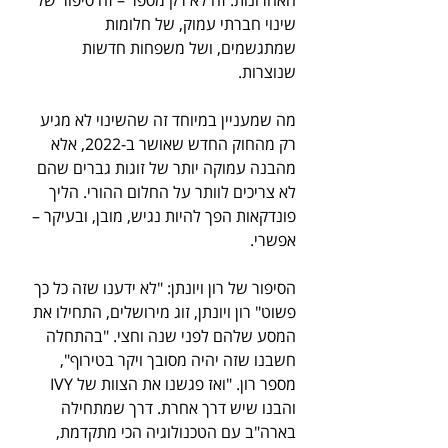
האחרונות. זה לא רק מספר – זה סיפור של 
שינוי חברתי עמוק, של חלומות 
שמתגשמים, ושל משפחות חדשות 
שנוצרות. 
מה שמעניין במיוחד זה שהשינוי לא מגיע 
רק מהחוק החדש שאושר ב-2022, אלא 
מהבנה עמוקה יותר של זוגות גברים שהם 
לא צריכים לוותר על החלום ההורי. הליך 
פונדקאות הפך להיות נגיש, מובן, ובעיקר – 
אפשרי. 
הסיפור של רון ויונתן: "לא ידענו שזה כל כך 
פשוט" רון ויונתן, זוג מירושלים, התחילו את 
המסע שלהם לפני שנה וחצי. "בהתחלה 
חשבנו שזה יהיה מסובך ויקר בטירוף", 
מספר רון. "ואז פגשנו את הצוות של IVY 
והבנו שיש דרך אחרת. דרך שמתחילה 
בארה"ב עם הטכנולוגיה הכי מתקדמת, 