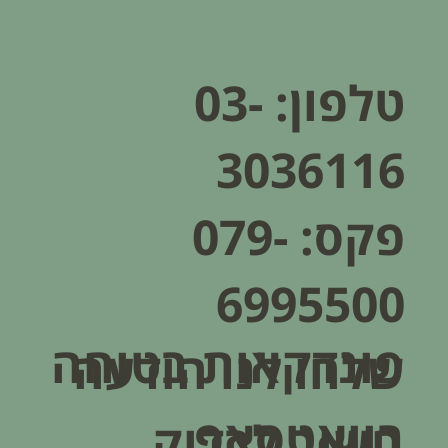
טלפון:
03-
3036116
פקס: 079-
6995500
פונדקאות בטוחה
שלחו לנו הודעה
בוואטסאפ
חשוב לבדוק