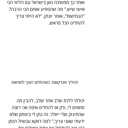
ואחר כך ממשיכה כאן בישראל עם הליווי הכי 
אישי שיש." מה שהפתיע אותם הכי הרבה? 
"הגמישות", אומר יונתן. "לא הייתי צריך 
להחליט הכל מראש. 
תהליך פונדקאות: כשהחלום הופך למציאות
יכולתי ללכת שלב אחר שלב, להבין מה 
מתאים לי, ורק אז להחליט איפה אני רוצה 
שהתינוק שלי ייוולד. זה נתן לי ביטחון שלא 
ידעתי שאני צריך." למה דווקא עכשיו? הזמן 
הכי טוב להתחיל אם אתם שואלים את 