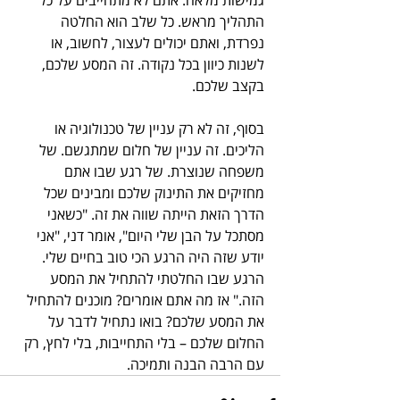
התהליך מראש. כל שלב הוא החלטה 
נפרדת, ואתם יכולים לעצור, לחשוב, או 
לשנות כיוון בכל נקודה. זה המסע שלכם, 
בקצב שלכם. 
בסוף, זה לא רק עניין של טכנולוגיה או 
הליכים. זה עניין של חלום שמתגשם. של 
משפחה שנוצרת. של רגע שבו אתם 
מחזיקים את התינוק שלכם ומבינים שכל 
הדרך הזאת הייתה שווה את זה. "כשאני 
מסתכל על הבן שלי היום", אומר דני, "אני 
יודע שזה היה הרגע הכי טוב בחיים שלי. 
הרגע שבו החלטתי להתחיל את המסע 
הזה." אז מה אתם אומרים? מוכנים להתחיל 
את המסע שלכם? בואו נתחיל לדבר על 
החלום שלכם – בלי התחייבות, בלי לחץ, רק 
עם הרבה הבנה ותמיכה.