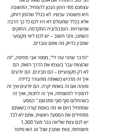
עצמכם מתי הזמן הנכון להתחיל, התשובה 
היא פשוטה: עכשיו. לא בגלל שהזמן דוחק, 
אלא בגלל שמעולם לא היו לכם כל כך הרבה 
אפשרויות. הטכנולוגיה התקדמה, החוקים 
השתנו, והכי חשוב – יש לכם ליווי מקצועי 
שמבין בדיוק מה אתם עוברים. 
"הדבר שהכי עזר לי", מספר אבי מחיפה, "זה 
שהצוות עבר בעצמו את הדרך הזאת. הם 
לא רק מקצועיים – הם מבינים. הם יודעים 
איך זה מרגיש כשאתה מתעורר בלילה 
ותוהה אם זה באמת יקרה. הם יודעים איך זה 
להסביר למשפחה, איך זה לחכות, ואיך זה 
כשהחלום סוף סוף מתגשם." המסע 
שמתחיל היום אז מה באמת קורה כשאתם 
מתחילים את המסע? ראשית, אתם לא לבד. 
יש לכם צוות שליווה כבר מעל 1,300 
משפחות, צוות שמבין שכל זוג הוא סיפור 