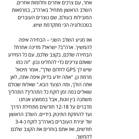
אחר, עם צרכים אחרים וחלומות אחרים. 
השלב הראשון מתחיל בארה"ב, במרפאות 
המובילות בעולם, שם נוצרים העוברים 
בטכנולוגיה הכי מתקדמת שיש. 
ואז מגיע השלב השני – הבחירה איפה 
להמשיך. ארה"ב? ישראל? מדינה אחרת? 
הבחירה שלכם, בקצב שלכם, עם כל המידע 
שאתם צריכים כדי להחליט נכון. "זה כמו 
שיש לך GPS לחלום שלך", אומר מיכאל 
מרמת גן. "אתה יודע בדיוק איפה אתה, לאן 
אתה הולך, ומה הצעד הבא." שאלות שכולם 
שואלים כמה זמן לוקח כל התהליך? התהליך 
משתנה בין זוגות, אבל בממוצע אנחנו 
מדברים על 12-18 חודשים מתחילת הדרך 
ועד להחזקת התינוק בידיים. השלב הראשון 
של יצירת העוברים בארה"ב לוקח כ-3-4 
חודשים, ואז אתם בוחרים את הקצב שלכם 
להמשך. 