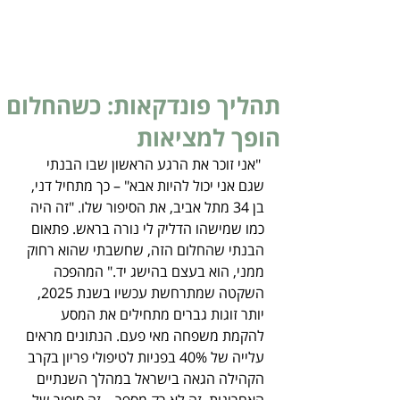
תהליך פונדקאות: כשהחלום
הופך למציאות
 "אני זוכר את הרגע הראשון שבו הבנתי 
שגם אני יכול להיות אבא" – כך מתחיל דני, 
בן 34 מתל אביב, את הסיפור שלו. "זה היה 
כמו שמישהו הדליק לי נורה בראש. פתאום 
הבנתי שהחלום הזה, שחשבתי שהוא רחוק 
ממני, הוא בעצם בהישג יד." המהפכה 
השקטה שמתרחשת עכשיו בשנת 2025, 
יותר זוגות גברים מתחילים את המסע 
להקמת משפחה מאי פעם. הנתונים מראים 
עלייה של 40% בפניות לטיפולי פריון בקרב 
הקהילה הגאה בישראל במהלך השנתיים 