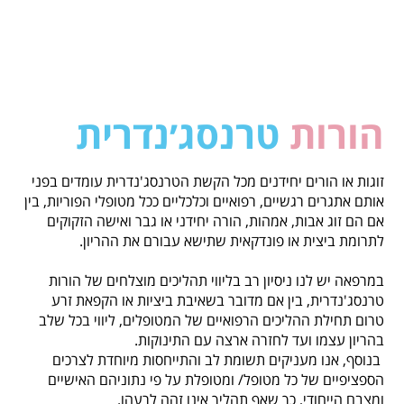
הורות
טרנסג׳נדרית
זוגות או הורים יחידנים מכל הקשת הטרנסג'נדרית עומדים בפני
אותם אתגרים רגשיים, רפואיים וכלכליים ככל מטופלי הפוריות, בין
אם הם זוג אבות, אמהות, הורה יחידני או גבר ואישה הזקוקים
לתרומת ביצית או פונדקאית שתישא עבורם את ההריון.
במרפאה יש לנו ניסיון רב בליווי תהליכים מוצלחים של הורות
טרנסג'נדרית, בין אם מדובר בשאיבת ביציות או הקפאת זרע
טרום תחילת ההליכים הרפואיים של המטופלים, ליווי בכל שלב
בהריון עצמו ועד לחזרה ארצה עם התינוקות.
בנוסף, אנו מעניקים תשומת לב והתייחסות מיוחדת לצרכים
הספציפיים של כל מטופל/ ומטופלת על פי נתוניהם האישיים
ומצבם הייחודי, כך שאף תהליך אינו זהה לרעהו.