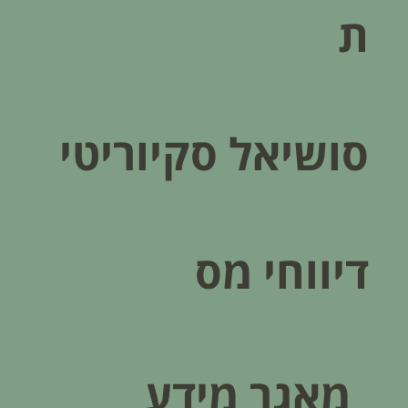
ת
סושיאל סקיוריטי
דיווחי מס
מאגר מידע