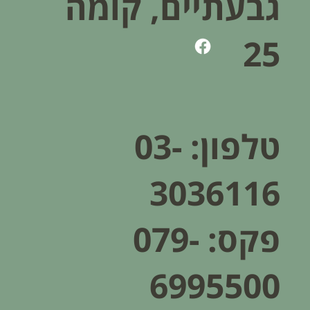
גבעתיים, קומה
25
טלפון:
03-
3036116
פקס: 079-
6995500