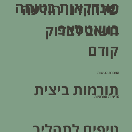
פונדקאות בטוחה
שלחו לנו הודעה
בוואטסאפ
חשוב לבדוק
קודם
הצהרת נגישות
תורמות ביצית
מדיניות הפרטיות
טיפים לתהליך