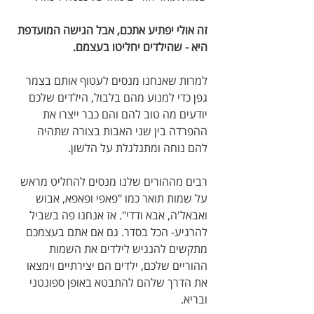
זה אולי יפתיע אתכם, אבל הגישה המועדפת 
היא - שהילדים יחליטו בעצמם. 
למרות שאנחנו מנסים לעטוף אותם בצמר 
גפן כדי למנוע מהם בלבול, הילדים שלכם 
יודעים מה טוב להם והם כבר ייצרו את 
ההפרדה בין שני האבות בצורה שתהיה 
להם נוחה ומתגלגלת על הלשון. 
רבים מההורים שלנו מנסים להחליט מראש 
על שמות תואר כמו "פאפי ופאפא, אבוש 
ואבאל'ה, אבא ודדי". אז אנחנו פה בשביל 
להרגיע- הכל בסדר. גם אם אתם בעצמכם 
מתקשים להנגיש לילדים את השמות 
ההוריים שלכם, ילדים הם יצירתיים וימצאו 
את הדרך שלהם להתבטא באופן ספונטני 
ובריא.