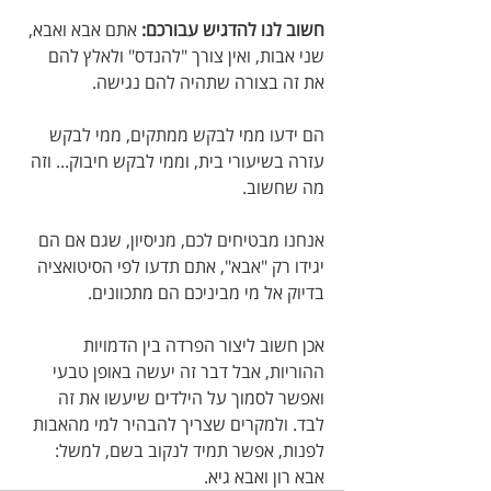
חשוב לנו להדגיש עבורכם:
 אתם אבא ואבא, 
שני אבות, ואין צורך "להנדס" ולאלץ להם 
את זה בצורה שתהיה להם נגישה. 
הם ידעו ממי לבקש ממתקים, ממי לבקש 
עזרה בשיעורי בית, וממי לבקש חיבוק... וזה 
מה שחשוב. 
אנחנו מבטיחים לכם, מניסיון, שגם אם הם 
יגידו רק "אבא", אתם תדעו לפי הסיטואציה 
בדיוק אל מי מביניכם הם מתכוונים.
אכן חשוב ליצור הפרדה בין הדמויות 
ההוריות, אבל דבר זה יעשה באופן טבעי 
ואפשר לסמוך על הילדים שיעשו את זה 
לבד. ולמקרים שצריך להבהיר למי מהאבות 
לפנות, אפשר תמיד לנקוב בשם, למשל: 
אבא רון ואבא גיא.