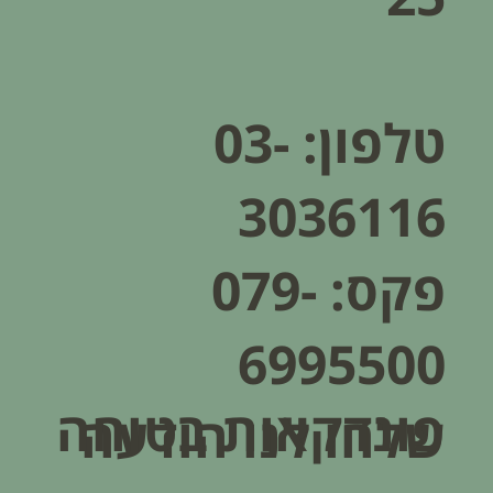
טלפון:
03-
3036116
פקס: 079-
6995500
פונדקאות בטוחה
שלחו לנו הודעה