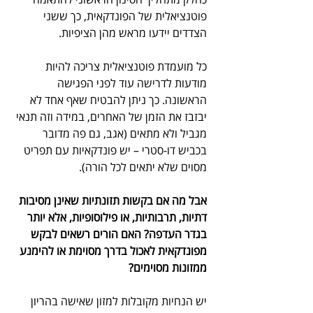
פוטנציאלית של הפונדקאית, כך ששני 
הצדדים יידעו מראש מהן הציפיות.
כל מועמדת פוטנציאלית צריכה להיות 
מודעות לדרישה עוד לפני הפגישה 
הראשונה. כך ניתן להבטיח שאף אחד לא 
יבזבז את הזמן של האחרים, במידה וזה תנאי 
מגביל ולא מתאים (אגב, גם פה מדובר 
בכביש דו-סטרי – יש פונדקאיות עם תפריט 
מסוים שלא יתאים לכל הורה).
אבל מה אם בקשות תזונתיות שאינן מסיבות 
דתיות, תרבותיות, או פילוסופיות, אלא יותר 
בגדר העדפה? האם הורים רשאים לבקש 
מפונדקאית לאכול בדרך מסוימת או להימנע 
ממזונות מסוימים?
יש הנחיות מקובלות למזון שאישה בהריון 