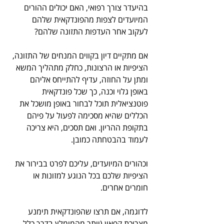
בהיעדר צורך רפואי, האם יכולים ההורים 
המיועדים לצפות מהפונדקאית שלהם 
לעקוב אחר העדפות התזונה שלהם?
אם מתקיים דיון בקווים המנחים של התזונה, 
הציפיות או הרצונות, כחלק מתהליך המשא 
ומתן על החוזה, עדיף להתייחס אליהם 
באופן גלוי וכנה, כך שכל פונדקאית 
פוטנציאלית תוכל לבחור באופן מושכל את 
הכללים שהיא מסכימה לפעול על פיהם 
בתקופת ההריון. ואם תסכים, היא צריכה 
לעמוד בהבטחתה כמובן.
וכהורים המיועדים, עליכם לפרט בבירור את 
הציפיות שלכם בכל הנוגע למזונות או 
חומרים אחרים. 
לדוגמה, אם תרצו שהפונדקאית תימנע 
מצריכת קפאין (יותר מהמומלץ בדרך כלל 