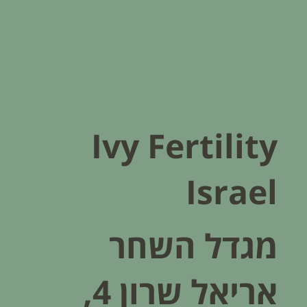
בדיקות גנטיות לעוברים: המדע מאחורי
השקט הנפשי שלכם
Ivy Fertility
Israel
מגדל השחר
אריאל שרון 4,