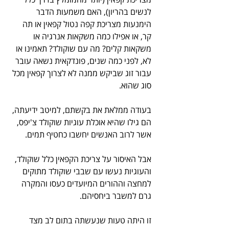
לנשים בהריון), האם משמעות הדבר 
הימנעות מצריכת קפה נטול קפאין או תה 
קר, או אפילו כמה משקאות אנרגיה או 
משקאות קלים? מה עם שוקולד? תאמינו או 
לא, לפני כמה שנים, פונדקאית נשאה עובר 
עבור זוג שביקש ממנה לא לצרוך קפאין מכל 
סוג שהוא. 
בעודה ממלאת את בקשתם, למיטב ידיעתה, 
הם גילו שהיא אוכלת עוגיות שוקולד צ'יפס, 
אשר לרוב האנשים יחשבו כחטיף תמים. 
אבל האיסור על צריכת הקפאין כלל שוקולד, 
והעוגיות נעשו עם שבבי שוקולד מתוקים 
למחצה וההורים המיועדים כעסו והמקרה 
גרם למשבר ביחסיהם.
זו היתה טעות שנעשתה בתום לב מצד 