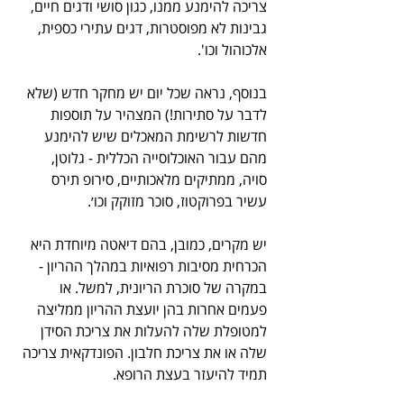
צריכה להימנע ממנו, כגון סושי ודגים חיים, 
גבינות לא מפוסטרות, דגים עתירי כספית, 
אלכוהול וכו'. 
בנוסף, נראה שכל יום יש מחקר חדש (שלא 
לדבר על סתירות!) המצהיר על תוספות 
חדשות לרשימת המאכלים שיש להימנע 
מהם עבור האוכלוסייה הכללית - גלוטן, 
סויה, ממתיקים מלאכותיים, סירופ תירס 
עשיר בפרוקטוז, סוכר מזוקק וכו׳.
יש מקרים, כמובן, בהם דיאטה מיוחדת היא 
הכרחית מסיבות רפואיות במהלך ההריון - 
במקרה של סוכרת הריונית, למשל. או 
פעמים אחרות בהן יועצת ההריון ממליצה 
למטופלת שלה להעלות את צריכת הסידן 
שלה או את צריכת חלבון. הפונדקאית צריכה 
תמיד להיעזר בעצת הרופא.