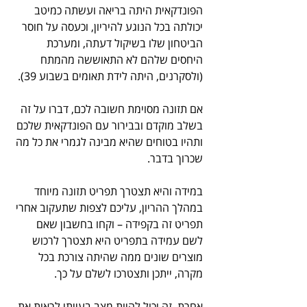
הפונדקאית היתה בריאה ועשתה כמיטב 
יכולתה בכל הנוגע להיריון, וכעסה על חוסר 
הביטחון שלו בשיקול דעתה, ומערכת 
היחסים שלהם לא התאוששה מהמתח 
(ולסקרנים, היתה לידת תאומים בשבוע 39).
אם תזונה מסוימת חשובה לכם, דברו על זה 
בשלב מוקדם ובבירור עם הפונדקאית שלכם 
ותהיו בטוחים שהיא מבינה לגמרי את כל מה 
שכרוך בדבר. 
במידה והיא תצטרך תפריט תזונה מיוחד 
במהלך ההריון, עליכם לצפות שתעקוב אחרי 
תפריט זה בקפידה – וקחו בחשבון שאם 
לשם עמידה בתפריט היא תצטרך לרכוש 
מוצרים שונים ממה שהיתה צורכת בכל 
מקרה, ייתכן ותצטרכו לשלם על כך.
אחרת, זה יכול להיות מצב בעייתי לראות את 