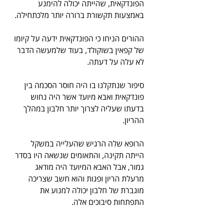
הפונדקאית, שהייתה יכולה להימנע 
באמצעות תקשורת ברורה יותר מלכתחילה. 
ההורים הניחו כי הפונדקאית ידעה על קיומו 
של קפאין בשוקולד, בעוד שלמעשה הדבר 
לא עלה על דעתה.
סיפור שנתקלנו בו היה חוסר הסכמה בין 
פונדקאית ואבא מיועד אשר היה נחוש 
בדעתו שעליה לצרוך יותר חלבון במהלך 
ההריון. 
הרופא שלה הרגיש שהעלייה במשקל 
הייתה תקינה, והתאומים שנשאה היו בסדר 
גמור, אבל האבא המיועד היה מודאג 
מרעלת הריון ופגות והוא חשב שצריכה 
מוגברת של חלבון יכולה למנוע את 
התפתחות סיבוכים אלה. 