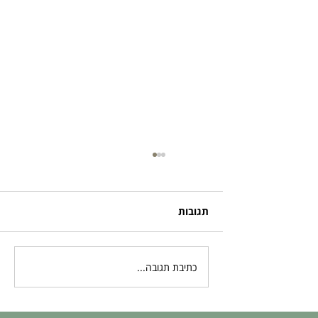
תגובות
כתיבת תגובה...