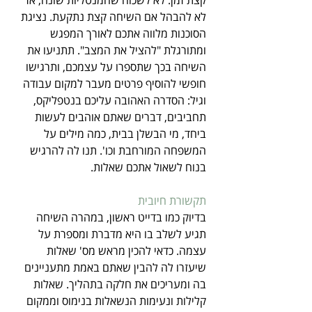
לא להבהל אם השיחה קצת נתקעת. נציגת 
הסוכנות מלווה אתכם לאורך המפגש 
ומתורגלת "להציל את המצב". תתניעו את 
השיחה בכך שתספרו על עצמכם, ותרגישו 
חופשי להוסיף פרטים מעבר למקום עבודה 
וגיל: הסדרה האהובה עליכם בנטפליקס, 
תחביבים, דברים שאתם אוהבים לעשות 
ביחד, מי הבשלן בבית, כמה מילים על 
המשפחה המורחבת וכו'. תנו לה להרגיש 
בנוח לשאול אתכם שאלות.
תקשורת חיובית
בדיוק כמו בדייט ראשון, במהרה השיחה 
תגיע לשלב בו היא מדברת ומספרת על 
עצמה. כדאי להכין מראש מס' שאלות 
שיעזרו לה להבין שאתם באמת מתעניינים 
בה ומעריכים את חלקה בתהליך. שאלות 
קלילות ונעימות הנשאלות בנימוס וממקום 