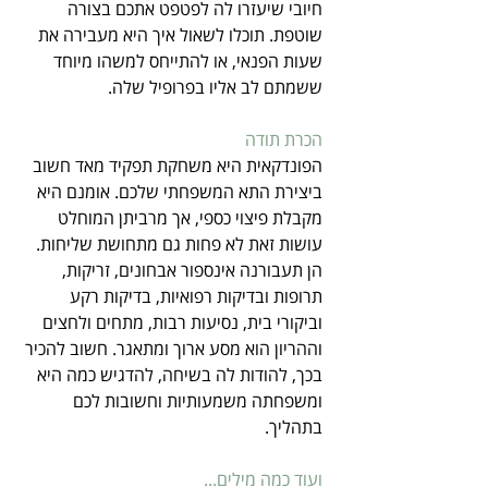
חיובי שיעזרו לה לפטפט אתכם בצורה 
שוטפת. תוכלו לשאול איך היא מעבירה את 
שעות הפנאי, או להתייחס למשהו מיוחד 
ששמתם לב אליו בפרופיל שלה. 
הכרת תודה
הפונדקאית היא משחקת תפקיד מאד חשוב 
ביצירת התא המשפחתי שלכם. אומנם היא 
מקבלת פיצוי כספי, אך מרביתן המוחלט 
עושות זאת לא פחות גם מתחושת שליחות. 
הן תעבורנה אינספור אבחונים, זריקות, 
תרופות ובדיקות רפואיות, בדיקות רקע 
וביקורי בית, נסיעות רבות, מתחים ולחצים 
וההריון הוא מסע ארוך ומתאגר. חשוב להכיר 
בכך, להודות לה בשיחה, להדגיש כמה היא 
ומשפחתה משמעותיות וחשובות לכם 
בתהליך.
ועוד כמה מילים...