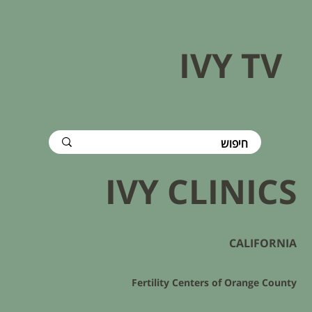
IVY TV
IVY CLINICS
CALIFORNIA
Fertility Centers of Orange County