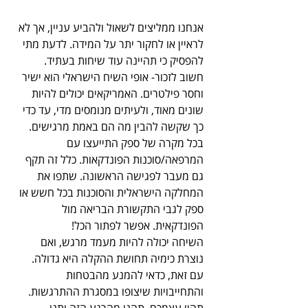
אנחנו ממליצים לשאול ולהביע עניין, אך לא 
לראיין או לחקור יתר על המידה. לדעת מתי 
להפסיק כי תהיינה עוד שיחות בעתיד.
חשוב לזכור- אופי השיח הישראלי הוא ישיר 
וחסר פילטרים. האמריקאים יכולים להיות 
שונים מאוד, ולעיתים מנומסים מדי, עד כדי 
כך שקשה להבין מה הם באמת מרגישים. 
בכל מקרה של ספק התייעצו עם 
המרפאה/סוכנות הפונדקאות. כלל זה תקף 
גם מעבר לפגישה הראשונה. שתפו את 
המחלקה הישראלית והסוכנות בכל חשש או 
ספק לגבי התקשורת הבריאה מול 
הפונדקאית. אפשר לפתור הכל!
השיחה יכולה להיות מעמד מרגש, ואם 
נוצרת כימיה תחושת ההקלה היא גדולה. 
עם זאת, כדאי להמנע מהבטחות 
והתחייבויות שיצופו במסגרת ההתרגשות. 
תהיו עצמכם, תהנו מהרגע הזה ותנו 