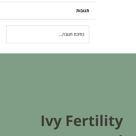
תגובות
כתיבת תגובה...
בדיקות גנטיות לעוברים: המדע מאחורי
השקט הנפשי שלכם
Ivy Fertility