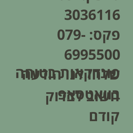
3036116
פקס: 079-
6995500
פונדקאות בטוחה
שלחו לנו הודעה
בוואטסאפ
חשוב לבדוק
קודם