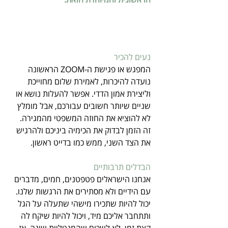
נעים להכיר
המפגש או פגישת ה-ZOOM הראשונה 
נועדה להיכרות, לאמירת שלום מחוייכת 
וליצירת אמון הדדי. אפשר להעלות נושא או 
שניים שיותר חשובים עבורכם, אבל מומלץ 
לא להוציא את החוזה המשפטי מהמגירה. 
זה הזמן לבדוק את הכימיה ביניכם ולהרגיש 
את הצד השני, ממש כמו בדייט ראשון.
הבדלים תרבותיים
אנחנו הישראלים פטפטנים, חמים, מדברים 
עם הידיים ולא מסתירים את הרגשות שלנו. 
יכול להיות שתכירו מישהי שתעלה על הגל 
ותתחבר אליכם מיד, ויכול להיות שיקח לה 
קצת זמן. לא לשכוח שהמנטליות שונה, אז 