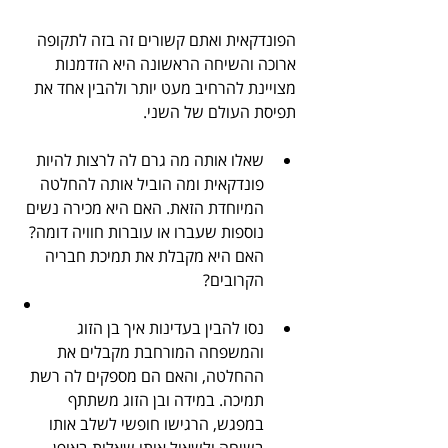
הפונדקאית ואתם קשורים זה בזה לתקופה 
ארוכה והשיחה הראשונה היא הזדמנות 
מצויינת להרחיב מעט יותר ולהבין אחד את 
תפיסת העולם של השני.
שאלו אותה מה גרם לה לרצות להיות 
פונדקאית ומה הוביל אותה להחלטה 
המיוחדת הזאת. האם היא מכירה נשים 
נוספות שעברו או עוברות חוויה דומה? 
האם היא מקבלת את תמיכת חבריה 
הקרובים?   
נסו להבין בעדינות איך בן הזוג 
והמשפחה המורחבת מקבלים את 
ההחלטה, והאם הם מספקים לה רשת 
תמיכה. במידה ובן הזוג משתתף 
במפגש, הרגישו חופשי לשלב אותו 
בשיחה ולשאול אותו שאלות באופן 