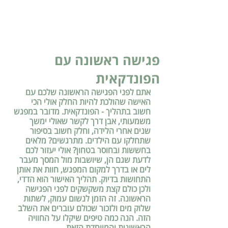
פגישה ראשונה עם
הפונדקאית
אתם לפני הפגישה הראשונה שלכם עם 
האישה שהולכת להיות החלק אולי הכי 
חשוב בתהליך - הפונדקאית. מדובר במפגש 
משמעותי, אבן דרך לקשר שאולי ימשך 
שנים אחרי הלידה, וחלק חשוב בסיפור 
שתחלקו עם הילדים. מתרגשים? מלאים 
בחששות ובחוסר בטחון? אולי יעזור לכם 
לדעת שגם הן, שיושבות מול המסך מעבר 
לים או בדרך למקום המפגש, חוות את אותן 
התחושות בדיוק. תהליך האישור הוא הדדי, 
ולכן כולם קצת משקשקים לפני הפגישה 
הראשונה. זה הזמן לנשום עמוק, לשתות 
שלוק מים ולזכור שכולם עוברים את השלב 
הזה. הנה כמה טיפים שיקלו על החוויה 
הראשונית והמיוחדת הזאת.